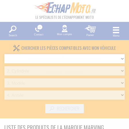
LE SPÉCIALISTE DE L'ÉCHAPPEMENT MOTO
Mon compte
Contact
Panier
Search
Menu
CHERCHER LES PIÈCES COMPATIBLES AVEC MON VÉHICULE
RECHERCHER
LISTE DES PRODUITS DE LA MARQUE MARVING