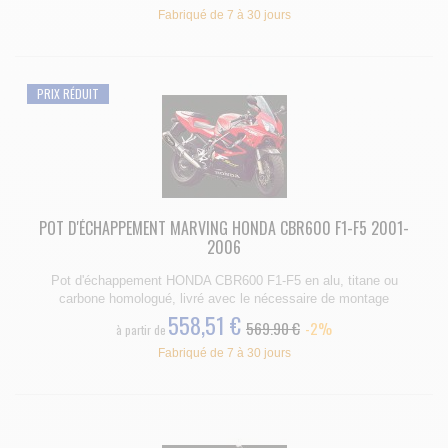
Fabriqué de 7 à 30 jours
PRIX RÉDUIT
POT D'ÉCHAPPEMENT MARVING HONDA CBR600 F1-F5 2001-
2006
Pot d'échappement HONDA CBR600 F1-F5 en alu, titane ou
carbone homologué, livré avec le nécessaire de montage
558,51 €
569.90 €
-2%
à partir de
Fabriqué de 7 à 30 jours