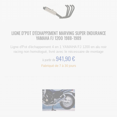
LIGNE D''POT D'ÉCHAPPEMENT MARVING SUPER ENDURANCE
YAMAHA FJ 1200 1988-1989
Ligne d'Pot d'échappement 4 en 1 YAMAHA FJ 1200 en alu noir
racing non homologué, livré avec le nécessaire de montage
941,90 €
à partir de
Fabriqué de 7 à 30 jours