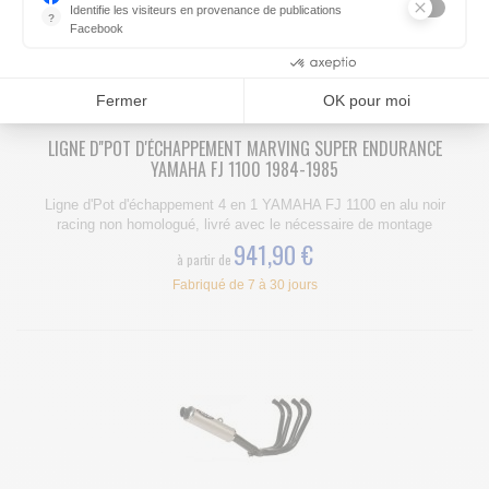
Identifie les visiteurs en provenance de publications
?
Facebook
Parce que vous ne venez pas tous les jours sur notre site, ce pet
Consentements certifiés par
Fermer
OK pour moi
LIGNE D''POT D'ÉCHAPPEMENT MARVING SUPER ENDURANCE
YAMAHA FJ 1100 1984-1985
Ligne d'Pot d'échappement 4 en 1 YAMAHA FJ 1100 en alu noir
racing non homologué, livré avec le nécessaire de montage
941,90 €
à partir de
Fabriqué de 7 à 30 jours