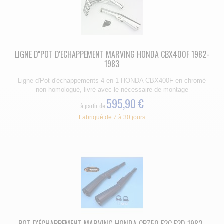
LIGNE D''POT D'ÉCHAPPEMENT MARVING HONDA CBX400F 1982-
1983
Ligne d'Pot d'échappements 4 en 1 HONDA CBX400F en chromé
non homologué, livré avec le nécessaire de montage
595,90 €
à partir de
Fabriqué de 7 à 30 jours
POT D'ÉCHAPPEMENT MARVING HONDA CB750 F2C F2D 1982-