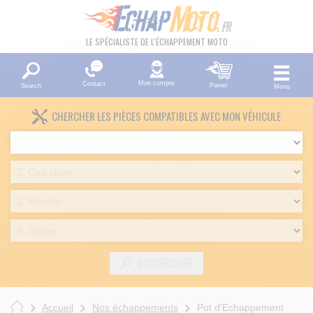
LE SPÉCIALISTE DE L'ÉCHAPPEMENT MOTO
Mon compte
Contact
Panier
Search
Menu
CHERCHER LES PIÈCES COMPATIBLES AVEC MON VÉHICULE
RECHERCHER
Accueil
Nos échappements
Pot d'Echappement