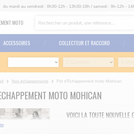
6
du mardi au vendredi : 8h30-12h - 13h30-18h / samedi : 9h-12h - 14
PPEMENT MOTO
ACCESSOIRES
COLLECTEUR ET RACCORD
il
Nos échappements
Pot d'Echappement moto Mohican
'ECHAPPEMENT MOTO MOHICAN
VOICI LA TOUTE NOUVELLE
VOTRE MOTO CUSTOM
ite
Ces silencieux ou ligne complète