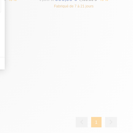
Fabriqué de 7 à 21 jours
es indicateurs comme l’affluence, les produits les plus consultés, ou encore la
bout de code que nous fourni Facebook nous permet de poursuivre nos échanges
1