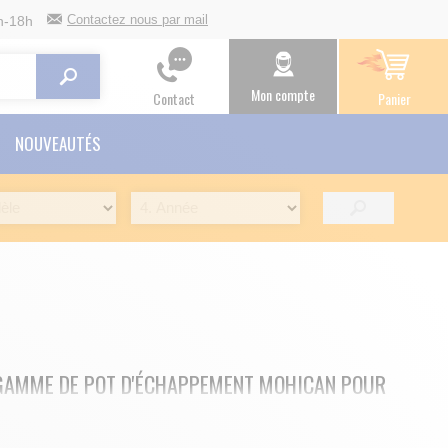
Contactez nous par mail
h-18h
Mon compte
Contact
Panier
NOUVEAUTÉS
 GAMME DE POT D'ÉCHAPPEMENT MOHICAN POUR
 d'échappement sont proposé par la marque ARROW qui n' a