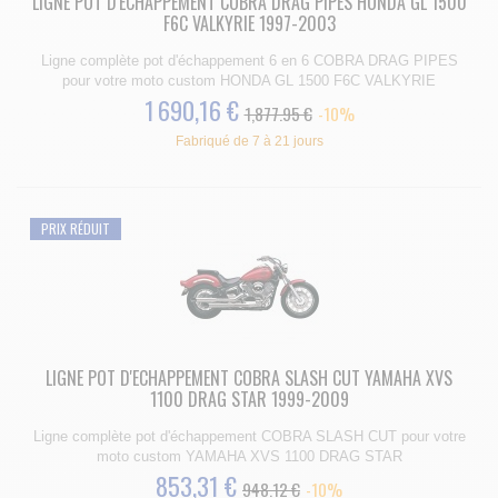
LIGNE POT D'ECHAPPEMENT COBRA DRAG PIPES HONDA GL 1500
F6C VALKYRIE 1997-2003
Ligne complète pot d'échappement 6 en 6 COBRA DRAG PIPES
pour votre moto custom HONDA GL 1500 F6C VALKYRIE
1 690,16 €
1,877.95 €
-10%
Fabriqué de 7 à 21 jours
PRIX RÉDUIT
LIGNE POT D'ECHAPPEMENT COBRA SLASH CUT YAMAHA XVS
1100 DRAG STAR 1999-2009
Ligne complète pot d'échappement COBRA SLASH CUT pour votre
moto custom YAMAHA XVS 1100 DRAG STAR
853,31 €
948.12 €
-10%