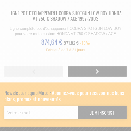
LIGNE POT D'ECHAPPEMENT COBRA SHOTGUN LOW BOY HONDA
VT 750 C SHADOW / ACE 1997-2003
Ligne complète pot d'échappement COBRA SHOTGUN LOW BOY
pour votre moto custom HONDA VT 750 C SHADOW / ACE
874,64 €
971.82 €
-10%
Fabriqué de 7 à 21 jours
Newsletter Equip'Moto :
Abonnez-vous pour recevoir nos bons
plans, promos et nouveautés