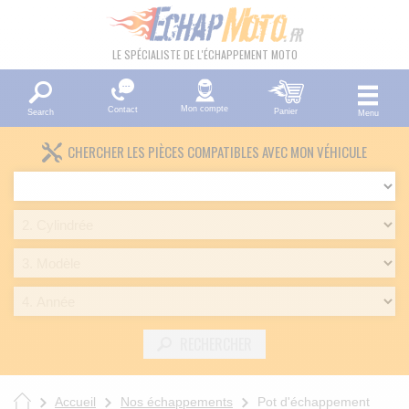
LE SPÉCIALISTE DE L'ÉCHAPPEMENT MOTO
Mon compte
Contact
Panier
Search
Menu
CHERCHER LES PIÈCES COMPATIBLES AVEC MON VÉHICULE
RECHERCHER
Accueil
Nos échappements
Pot d'échappement