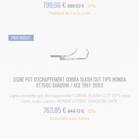
799,66 €
888.52 €
-10%
Fabriqué de 7 à 21 jours
PRIX RÉDUIT
LIGNE POT D'ECHAPPEMENT COBRA SLASH CUT TIPS HONDA
VT750C SHADOW / ACE 1997-2003
Ligne complète pot d'échappement COBRA SLASH CUT TIPS pour
votre moto custom HONDA VT750C SHADOW / ACE
763,85 €
848.72 €
-10%
Disponible sous 3 jours