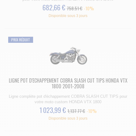
682,66 €
758.51 €
-10%
Disponible sous 3 jours
PRIX RÉDUIT
LIGNE POT D'ECHAPPEMENT COBRA SLASH CUT TIPS HONDA VTX
1800 2001-2008
Ligne complète pot d'échappement COBRA SLASH CUT TIPS pour
votre moto custom HONDA VTX 1800
1 023,99 €
1,137.77 €
-10%
Disponible sous 3 jours