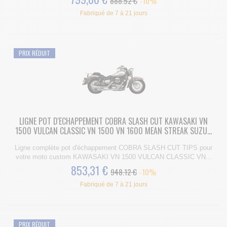
888.52 €
-10%
Fabriqué de 7 à 21 jours
PRIX RÉDUIT
LIGNE POT D'ECHAPPEMENT COBRA SLASH CUT KAWASAKI VN
1500 VULCAN CLASSIC VN 1500 VN 1600 MEAN STREAK SUZU...
Ligne complète pot d'échappement COBRA SLASH CUT TIPS pour
votre moto custom KAWASAKI VN 1500 VULCAN CLASSIC VN...
853,31 €
948.12 €
-10%
Fabriqué de 7 à 21 jours
PRIX RÉDUIT