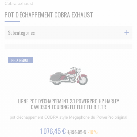
Cobra exhaust
POT D'ÉCHAPPEMENT COBRA EXHAUST
Subcategories
PRIX RÉDUIT
LIGNE POT D’ÉCHAPPEMENT 2:1 POWERPRO HP HARLEY
DAVIDSON TOURING FLT FLHT FLHR FLTR
pot d'échappement COBRA style Megaphone du PowerPro original
1 076,45 €
1,196.05 €
-10%