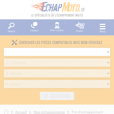
LE SPÉCIALISTE DE L'ÉCHAPPEMENT MOTO
Mon compte
Contact
Panier
Search
Menu
CHERCHER LES PIÈCES COMPATIBLES AVEC MON VÉHICULE
RECHERCHER
Accueil
Nos échappements
Pot d'échappement