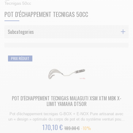
Tecnigas 50cc
POT D'ÉCHAPPEMENT TECNIGAS 50CC
Subcategories
PRIX RÉDUIT
POT D'ÉCHAPPEMENT TECNIGAS MALAGUTI XSM XTM MBK X-
LIMIT YAMAHA DT50R
Pot d'échappement tecnigas G-BOX + E-NOX Pure artisanat avec
un « design » optimale du corps de pot et du système venturi pou...
170,10 €
189.00 €
-10%