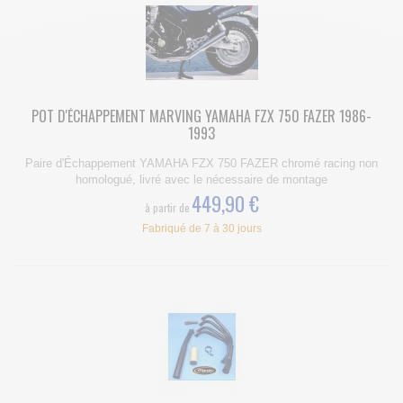
POT D'ÉCHAPPEMENT MARVING YAMAHA FZX 750 FAZER 1986-
1993
Paire d'Échappement YAMAHA FZX 750 FAZER chromé racing non
homologué, livré avec le nécessaire de montage
449,90 €
à partir de
Fabriqué de 7 à 30 jours