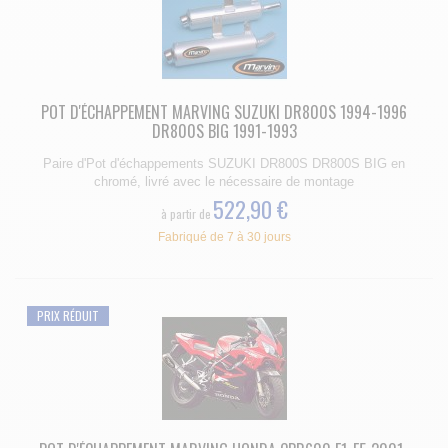
POT D'ÉCHAPPEMENT MARVING SUZUKI DR800S 1994-1996
DR800S BIG 1991-1993
Paire d'Pot d'échappements SUZUKI DR800S DR800S BIG en
chromé, livré avec le nécessaire de montage
522,90 €
à partir de
Fabriqué de 7 à 30 jours
PRIX RÉDUIT