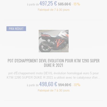
497,25 €
585.00 €
-15%
à partir de
Fabriqué de 7 à 30 jours
PRIX RÉDUIT
POT D'ECHAPPEMENT DEVIL EVOLUTION POUR KTM 1290 SUPER
DUKE R 2021
pot d'Échappement moto DEVIL évolution homologué euro 5 pour
KTM 1290 SUPER DUKE R 2021 a utilisé avec le catalyseur d'ori...
498,60 €
554.00 €
-10%
à partir de
Fabriqué de 7 à 30 jours