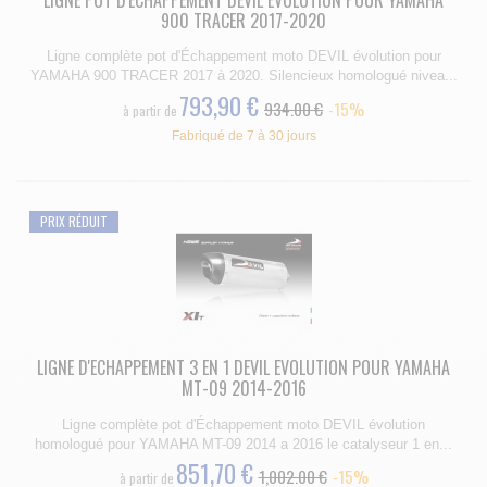
900 TRACER 2017-2020
Ligne complète pot d'Échappement moto DEVIL évolution pour
YAMAHA 900 TRACER 2017 à 2020. Silencieux homologué nivea...
793,90 €
934.00 €
-15%
à partir de
Fabriqué de 7 à 30 jours
PRIX RÉDUIT
LIGNE D'ECHAPPEMENT 3 EN 1 DEVIL EVOLUTION POUR YAMAHA
MT-09 2014-2016
Ligne complète pot d'Échappement moto DEVIL évolution
homologué pour YAMAHA MT-09 2014 a 2016 le catalyseur 1 en...
851,70 €
1,002.00 €
-15%
à partir de