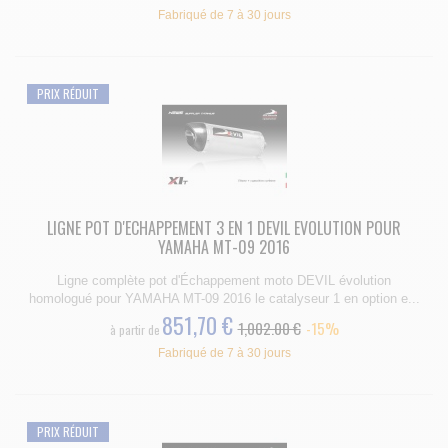
Fabriqué de 7 à 30 jours
PRIX RÉDUIT
LIGNE POT D'ECHAPPEMENT 3 EN 1 DEVIL EVOLUTION POUR
YAMAHA MT-09 2016
Ligne complète pot d'Échappement moto DEVIL évolution
homologué pour YAMAHA MT-09 2016 le catalyseur 1 en option e...
851,70 €
1,002.00 €
-15%
à partir de
Fabriqué de 7 à 30 jours
PRIX RÉDUIT