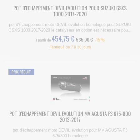
POT D'ECHAPPEMENT DEVIL EVOLUTION POUR SUZUKI GSXS
1000 2017-2020
pot d'Échappement moto DEVIL évolution homologué pour SUZUKI
GSXS 1000 2017-2020 le catalyseur en option est nécessaire pou...
454,75 €
535.00 €
-15%
à partir de
Fabriqué de 7 à 30 jours
PRIX RÉDUIT
POT D'ÉCHAPPEMENT DEVIL EVOLUTION MV AGUSTA F3 675-800
2013-2017
pot d'échappement moto DEVIL évolution pour MV AGUSTA F3
675/800 homologué