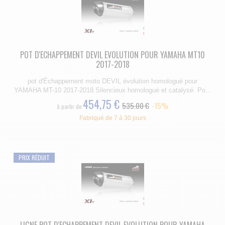
POT D'ECHAPPEMENT DEVIL EVOLUTION POUR YAMAHA MT10
2017-2018
pot d'Échappement moto DEVIL évolution homologué pour
YAMAHA MT-10 2017-2018.Silencieux homologué et catalysé. Po...
454,75 €
535.00 €
-15%
à partir de
Fabriqué de 7 à 30 jours
PRIX RÉDUIT
LIGNE POT D'ECHAPPEMENT DEVIL EVOLUTION POUR YAMAHA