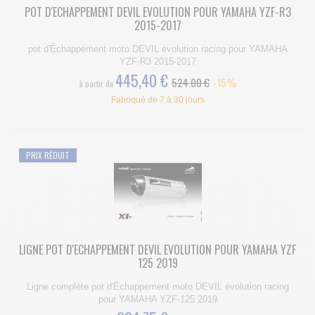
POT D'ECHAPPEMENT DEVIL EVOLUTION POUR YAMAHA YZF-R3
2015-2017
pot d'Échappement moto DEVIL évolution racing pour YAMAHA
YZF-R3 2015-2017
445,40 €
524.00 €
-15%
à partir de
Fabriqué de 7 à 30 jours
PRIX RÉDUIT
LIGNE POT D'ECHAPPEMENT DEVIL EVOLUTION POUR YAMAHA YZF
125 2019
Ligne complète pot d'Échappement moto DEVIL évolution racing
pour YAMAHA YZF-125 2019