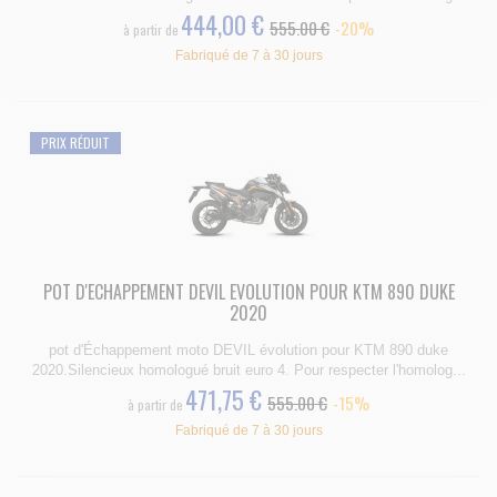
444,00 €
555.00 €
-20%
à partir de
Fabriqué de 7 à 30 jours
PRIX RÉDUIT
POT D'ECHAPPEMENT DEVIL EVOLUTION POUR KTM 890 DUKE
2020
pot d'Échappement moto DEVIL évolution pour KTM 890 duke
2020.Silencieux homologué bruit euro 4. Pour respecter l'homolog...
471,75 €
555.00 €
-15%
à partir de
Fabriqué de 7 à 30 jours