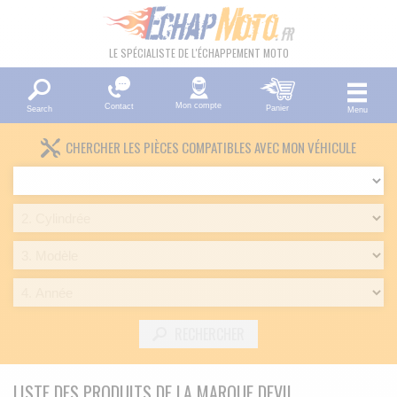
LE SPÉCIALISTE DE L'ÉCHAPPEMENT MOTO
Mon compte
Contact
Panier
Search
Menu
CHERCHER LES PIÈCES COMPATIBLES AVEC MON VÉHICULE
RECHERCHER
LISTE DES PRODUITS DE LA MARQUE DEVIL