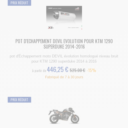
PRIX RÉDUIT
POT D'ECHAPPEMENT DEVIL EVOLUTION POUR KTM 1290
SUPERDUKE 2014-2016
pot d'Échappement moto DEVIL évolution homologué niveau bruit
pour KTM 1290 superduke 2014 à 2016
446,25 €
525.00 €
-15%
à partir de
Fabriqué de 7 à 30 jours
PRIX RÉDUIT