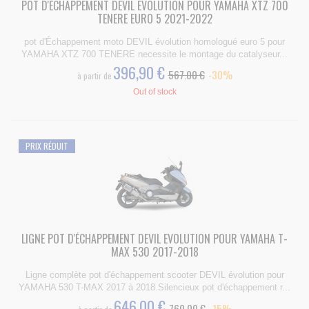
POT D'ECHAPPEMENT DEVIL EVOLUTION POUR YAMAHA XTZ 700
TENERE EURO 5 2021-2022
pot d'Échappement moto DEVIL évolution homologué euro 5 pour
YAMAHA XTZ 700 TENERE necessite le montage du catalyseur...
396,90 €
567.00 €
-30%
à partir de
Out of stock
PRIX RÉDUIT
LIGNE POT D'ÉCHAPPEMENT DEVIL EVOLUTION POUR YAMAHA T-
MAX 530 2017-2018
Ligne complète pot d'échappement scooter DEVIL évolution pour
YAMAHA 530 T-MAX 2017 à 2018.Silencieux pot d'échappement r...
646,00 €
760.00 €
-15%