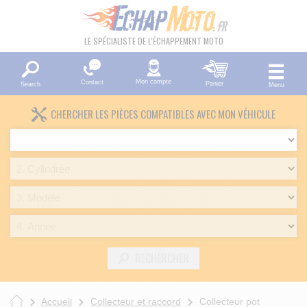
LE SPÉCIALISTE DE L'ÉCHAPPEMENT MOTO
Mon compte
Contact
Panier
Search
Menu
CHERCHER LES PIÈCES COMPATIBLES AVEC MON VÉHICULE
RECHERCHER
Accueil
Collecteur et raccord
Collecteur pot