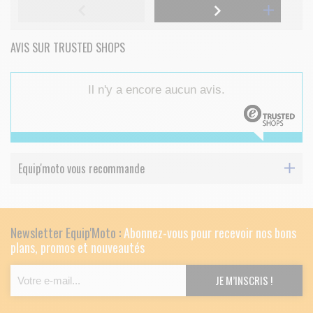
AVIS SUR TRUSTED SHOPS
Il n'y a encore aucun avis.
Equip'moto vous recommande
Newsletter Equip'Moto :
Abonnez-vous pour recevoir nos bons
plans, promos et nouveautés