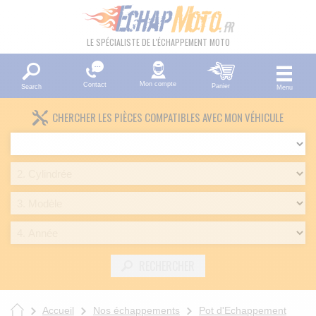
LE SPÉCIALISTE DE L'ÉCHAPPEMENT MOTO
Mon compte
Contact
Panier
Search
Menu
CHERCHER LES PIÈCES COMPATIBLES AVEC MON VÉHICULE
RECHERCHER
Accueil
Nos échappements
Pot d'Echappement