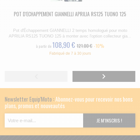
POT D'ECHAPPEMENT GIANNELLI APRILIA RS125 TUONO 125
Pot d'Échappement GIANNELLI 2 temps homologué pour moto
APRILIA RS125 TUONO 125 à monter avec l'option collecteur gia...
108,90 €
121.00 €
-10%
à partir de
Fabriqué de 7 à 30 jours
Newsletter Equip'Moto :
Abonnez-vous pour recevoir nos bons
plans, promos et nouveautés