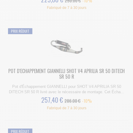
250.00 €
-10%
Fabriqué de 7 à 30 jours
PRIX RÉDUIT
POT D'ECHAPPEMENT GIANNELLI SHOT V4 APRILIA SR 50 DITECH
SR 50 R
Pot d'Échappement GIANNELLI pour SHOT V4 APRILIA SR 50
DITECH SR 50 R livré avec le nécessaire de montage. Cet Écha...
257,40 €
286.00 €
-10%
Fabriqué de 7 à 30 jours
PRIX RÉDUIT