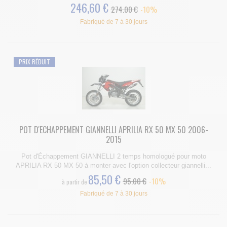
246,60 €
274.00 €
-10%
Fabriqué de 7 à 30 jours
PRIX RÉDUIT
POT D'ECHAPPEMENT GIANNELLI APRILIA RX 50 MX 50 2006-
2015
Pot d'Échappement GIANNELLI 2 temps homologué pour moto
APRILIA RX 50 MX 50 à monter avec l'option collecteur giannelli...
85,50 €
95.00 €
-10%
à partir de
Fabriqué de 7 à 30 jours