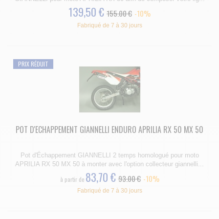
139,50 €
155.00 €
-10%
Fabriqué de 7 à 30 jours
PRIX RÉDUIT
POT D'ECHAPPEMENT GIANNELLI ENDURO APRILIA RX 50 MX 50
Pot d'Échappement GIANNELLI 2 temps homologué pour moto
APRILIA RX 50 MX 50 à monter avec l'option collecteur giannelli...
83,70 €
93.00 €
-10%
à partir de
Fabriqué de 7 à 30 jours