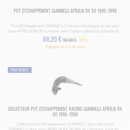
POT D'ECHAPPEMENT GIANNELLI APRILIA RX 50 1995-1998
Pot d'Échappement GIANNELLI 2 temps homologué en alu pour
moto APRILIA RX 50 à monter avec l'option collecteur giannelli afi...
88,20 €
98.00 €
-10%
Fabriqué de 7 à 30 jours
PRIX RÉDUIT
COLLECTEUR POT D'ECHAPPEMENT RACING GIANNELLI APRILIA RX
50 1995-1998
Collecteur pot d'échappement GIANNELLI pour silencieux
GIANNELLI pour moto APRILIA RX 50 afin de composer votre lig...