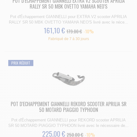
POT D'ECHAPPEMENT GIANNELLI EXTRA V2 SCOOTER APRILIA
RALLY SR 50 MBK OVETTO YAMAHA NEO'S
Pot d'Échappement GIANNELLI pour EXTRA V2 scooter APRILIA
RALLY SR 50 MBK OVETTO YAMAHA NEO'S livré avec le néce...
161,10 €
179.00 €
-10%
Fabriqué de 7 à 30 jours
PRIX RÉDUIT
POT D'ECHAPPEMENT GIANNELLI REKORD SCOOTER APRILIA SR
50 MOTARD PIAGGIO TYPHOON
Pot d'Échappement GIANNELLI pour REKORD scooter APRILIA
SR 50 MOTARD PIAGGIO TYPHOON livré avec le nécessaire de...
225,00 €
250.00 €
-10%