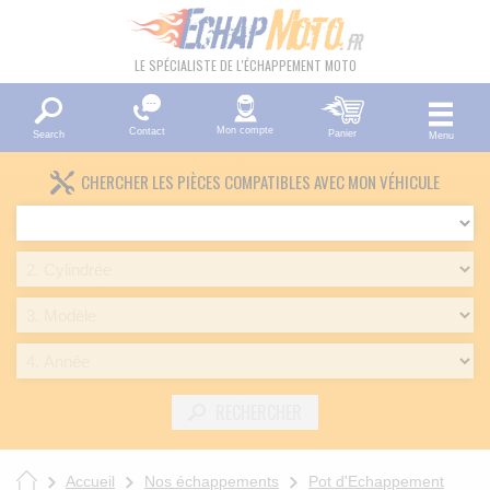
LE SPÉCIALISTE DE L'ÉCHAPPEMENT MOTO
Mon compte
Contact
Panier
Search
Menu
CHERCHER LES PIÈCES COMPATIBLES AVEC MON VÉHICULE
RECHERCHER
Accueil
Nos échappements
Pot d'Echappement