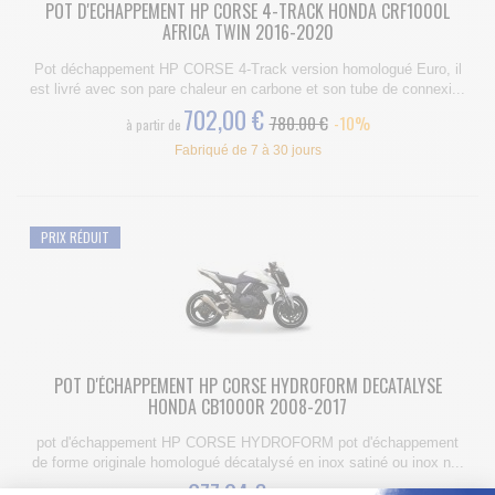
POT D'ECHAPPEMENT HP CORSE 4-TRACK HONDA CRF1000L
AFRICA TWIN 2016-2020
Pot déchappement HP CORSE 4-Track version homologué Euro, il
est livré avec son pare chaleur en carbone et son tube de connexi...
702,00 €
780.00 €
-10%
à partir de
Fabriqué de 7 à 30 jours
PRIX RÉDUIT
POT D'ÉCHAPPEMENT HP CORSE HYDROFORM DECATALYSE
HONDA CB1000R 2008-2017
pot d'échappement HP CORSE HYDROFORM pot d'échappement
de forme originale homologué décatalysé en inox satiné ou inox n...
677,04 €