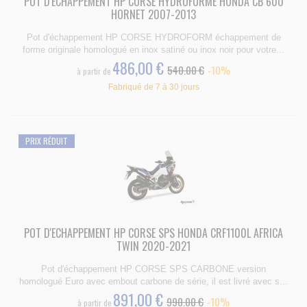
POT D'ECHAPPEMENT HP CORSE HYDROFORME HONDA CB 600
HORNET 2007-2013
Pot d'échappement HP CORSE HYDROFORM échappement de
forme originale homologué en inox satiné ou inox noir pour votre...
486,00 €
540.00 €
-10%
à partir de
Fabriqué de 7 à 30 jours
PRIX RÉDUIT
POT D'ECHAPPEMENT HP CORSE SPS HONDA CRF1100L AFRICA
TWIN 2020-2021
Pot d'échappement HP CORSE SPS CARBONE version
homologué Euro avec embout carbone de série, il est livré avec s...
891,00 €
990.00 €
-10%
à partir de