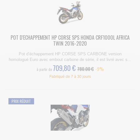
POT D'ECHAPPEMENT HP CORSE SPS HONDA CRF1000L AFRICA
TWIN 2016-2020
Pot d’échappement HP CORSE SPS CARBONE version
homologué Euro avec embout carbone de série, il est livré avec s...
709,80 €
780.00 €
-9%
à partir de
Fabriqué de 7 à 30 jours
PRIX RÉDUIT