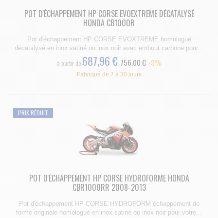
POT D'ÉCHAPPEMENT HP CORSE EVOEXTREME DÉCATALYSÉ
HONDA CB1000R
Pot d'échappement HP CORSE EVOXTREME homologué
décatalysé en inox satiné ou inox noir avec embout carbone pour...
687,96 €
756.00 €
-9%
à partir de
Fabriqué de 7 à 30 jours
PRIX RÉDUIT
POT D'ÉCHAPPEMENT HP CORSE HYDROFORME HONDA
CBR1000RR 2008-2013
Pot d'échappement HP CORSE HYDROFORM échappement de
forme originale homologué en inox satiné ou inox noir pour votre...