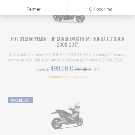
Fermer
OK pour moi
POT D'ÉCHAPPEMENT HP CORSE EVOXTREME HONDA CB1000R
2008-2017
Pot d'échappement HP CORSE EVOXTREME homologué en inox
satiné ou inox noir avec embout carbone pour votre HONDA CB10...
499,59 €
549.00 €
-9%
à partir de
Fabriqué de 7 à 30 jours
PRIX RÉDUIT