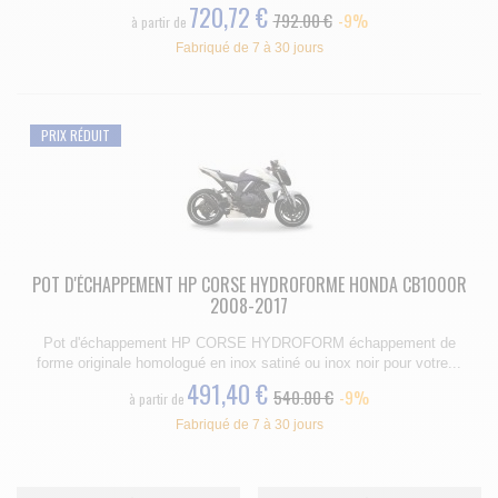
720,72 €
792.00 €
-9%
à partir de
Fabriqué de 7 à 30 jours
PRIX RÉDUIT
POT D'ÉCHAPPEMENT HP CORSE HYDROFORME HONDA CB1000R
2008-2017
Pot d'échappement HP CORSE HYDROFORM échappement de
forme originale homologué en inox satiné ou inox noir pour votre...
491,40 €
540.00 €
-9%
à partir de
Fabriqué de 7 à 30 jours