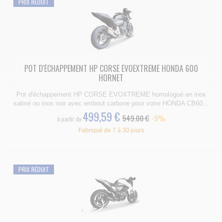
PRIX RÉDUIT
POT D'ÉCHAPPEMENT HP CORSE EVOEXTREME HONDA 600
HORNET
Pot d'échappement HP CORSE EVOXTREME homologué en inox
satiné ou inox noir avec embout carbone pour votre HONDA CB60...
499,59 €
549.00 €
-9%
à partir de
Fabriqué de 7 à 30 jours
PRIX RÉDUIT