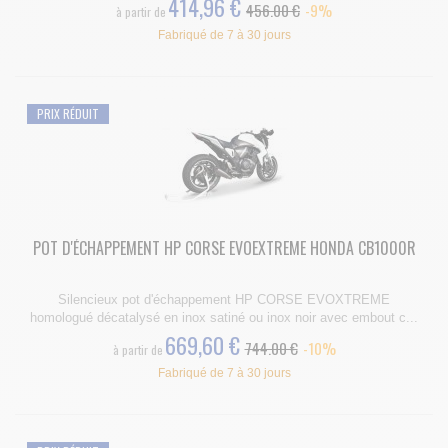
414,96 €
456.00 €
-9%
à partir de
Fabriqué de 7 à 30 jours
PRIX RÉDUIT
POT D'ÉCHAPPEMENT HP CORSE EVOEXTREME HONDA CB1000R
Silencieux pot d'échappement HP CORSE EVOXTREME
homologué décatalysé en inox satiné ou inox noir avec embout c...
669,60 €
744.00 €
-10%
à partir de
Fabriqué de 7 à 30 jours