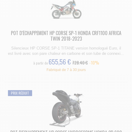
POT D'ÉCHAPPEMENT HP CORSE SP-1 HONDA CRF1100 AFRICA
TWIN 2018-2023
Silencieux HP CORSE SP-1 TITANE version homologué Euro, il
est livré avec son pare chaleur en carbone et son tube de connexi...
655,56 €
728.40 €
-10%
à partir de
Fabriqué de 7 à 30 jours
PRIX RÉDUIT