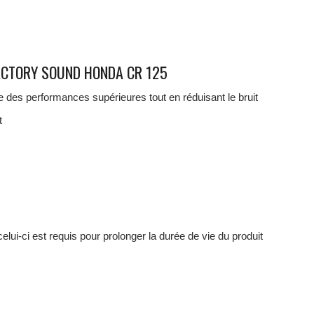
ACTORY SOUND HONDA CR 125
e des performances supérieures tout en réduisant le bruit
t
elui-ci est requis pour prolonger la durée de vie du produit