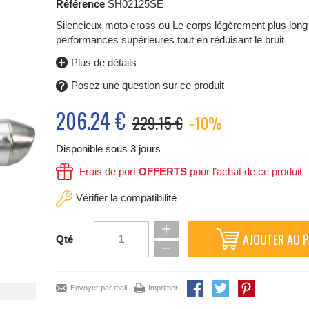
Référence
SH02125SE
Silencieux moto cross ou Le corps légèrement plus long 
performances supérieures tout en réduisant le bruit
Plus de détails
Posez une question sur ce produit
206.24
€
229.15 €
-10%
Disponible sous 3 jours
Frais de port
OFFERTS
pour l’achat de ce produit
Vérifier la compatibilité
AJOUTER AU P
Qté
Envoyer par mail
Imprimer