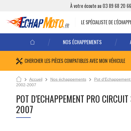
À votre écoute au 03 89 68 20 6
LE SPÉCIALISTE DE L'ÉCHA
NOS ÉCHAPPEMENTS
CHERCHER LES PIÈCES COMPATIBLES AVEC MON VÉHICULE
Accueil
Nos échappements
Pot d'Echappement 
2002-2007
POT D'ECHAPPEMENT PRO CIRCUIT
2007