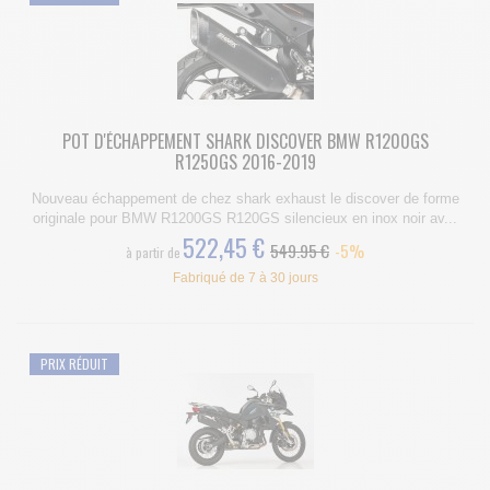
POT D'ÉCHAPPEMENT SHARK DISCOVER BMW R1200GS
R1250GS 2016-2019
Nouveau échappement de chez shark exhaust le discover de forme
originale pour BMW R1200GS R120GS silencieux en inox noir av...
522,45 €
549.95 €
-5%
à partir de
Fabriqué de 7 à 30 jours
PRIX RÉDUIT