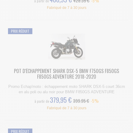
428.35 €
-5%
à partir de
Fabriqué de 7 à 30 jours
PRIX RÉDUIT
POT D'ÉCHAPPEMENT SHARK DSX-5 BMW F750GS F850GS
F850GS ADVENTURE 2018-2020
Promo Echap'moto : échappement moto SHARK DSX-5 court 36cm
en alu poli ou alu noir pour BMW F850GS ADVENTURE
379,95 €
399.95 €
-5%
à partir de
Fabriqué de 7 à 30 jours
PRIX RÉDUIT