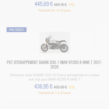
445,69 €
469.15 €
-5%
Fabriqué de 7 à 30 jours
PRIX RÉDUIT
POT D'ÉCHAPPEMENT SHARK DSX-7 BMW R1200 R NINE T 2017-
2020
Silencieux moto SHARK DSX-10 Forme pentagonale et conique
noir mat pour BMW R1200 R NINE T
436,95 €
459.95 €
-5%
Fabriqué de 7 à 30 jours