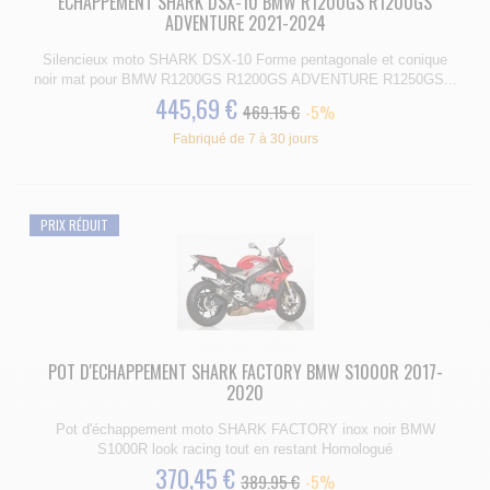
ECHAPPEMENT SHARK DSX-10 BMW R1200GS R1200GS
ADVENTURE 2021-2024
Silencieux moto SHARK DSX-10 Forme pentagonale et conique
noir mat pour BMW R1200GS R1200GS ADVENTURE R1250GS...
445,69 €
469.15 €
-5%
Fabriqué de 7 à 30 jours
PRIX RÉDUIT
POT D'ECHAPPEMENT SHARK FACTORY BMW S1000R 2017-
2020
Pot d'échappement moto SHARK FACTORY inox noir BMW
S1000R look racing tout en restant Homologué
370,45 €
389.95 €
-5%