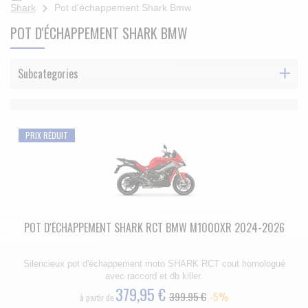
Shark
Pot d'échappement Shark Bmw
POT D'ÉCHAPPEMENT SHARK BMW
Subcategories
PRIX RÉDUIT
POT D'ÉCHAPPEMENT SHARK RCT BMW M1000XR 2024-2026
Silencieux pot d'échappement moto SHARK RCT cout homologué
avec raccord et db killer.
379,95 €
399.95 €
-5%
à partir de