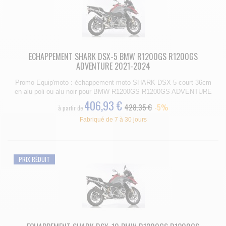
ECHAPPEMENT SHARK DSX-5 BMW R1200GS R1200GS
ADVENTURE 2021-2024
Promo Equip'moto : échappement moto SHARK DSX-5 court 36cm
en alu poli ou alu noir pour BMW R1200GS R1200GS ADVENTURE
406,93 €
428.35 €
-5%
à partir de
Fabriqué de 7 à 30 jours
PRIX RÉDUIT