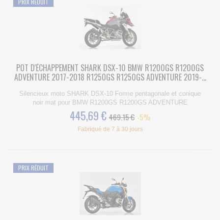
PRIX RÉDUIT
POT D'ÉCHAPPEMENT SHARK DSX-10 BMW R1200GS R1200GS
ADVENTURE 2017-2018 R1250GS R1250GS ADVENTURE 2019-...
Silencieux moto SHARK DSX-10 Forme pentagonale et conique
noir mat pour BMW R1200GS R1200GS ADVENTURE
445,69 €
469.15 €
-5%
Fabriqué de 7 à 30 jours
PRIX RÉDUIT