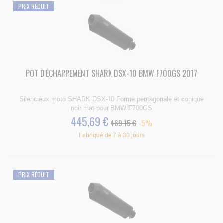
PRIX RÉDUIT
POT D'ÉCHAPPEMENT SHARK DSX-10 BMW F700GS 2017
Silencieux moto SHARK DSX-10 Forme pentagonale et conique
noir mat pour BMW F700GS
445,69 €
469.15 €
-5%
Fabriqué de 7 à 30 jours
PRIX RÉDUIT