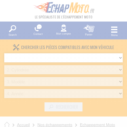
LE SPÉCIALISTE DE L'ÉCHAPPEMENT MOTO
Mon compte
Contact
Panier
Search
Menu
CHERCHER LES PIÈCES COMPATIBLES AVEC MON VÉHICULE
RECHERCHER
Accueil
Nos échappements
Echappement Moto