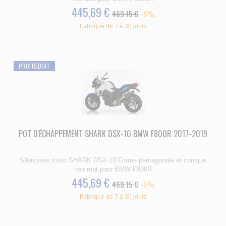
445,69 €
469.15 €
-5%
Fabriqué de 7 à 30 jours
PRIX RÉDUIT
POT D'ÉCHAPPEMENT SHARK DSX-10 BMW F800R 2017-2019
Silencieux moto SHARK DSX-10 Forme pentagonale et conique
noir mat pour BMW F800R
445,69 €
469.15 €
-5%
Fabriqué de 7 à 30 jours