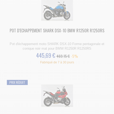
POT D'ECHAPPEMENT SHARK DSX-10 BMW R1250R R1250RS
Pot d'échappement moto SHARK DSX-10 Forme pentagonale et
conique noir mat pour BMW R1250R R1250RS
445,69 €
469.15 €
-5%
Fabriqué de 7 à 30 jours
PRIX RÉDUIT