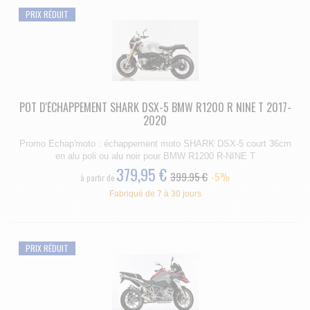
PRIX RÉDUIT
POT D'ÉCHAPPEMENT SHARK DSX-5 BMW R1200 R NINE T 2017-
2020
Promo Echap'moto : échappement moto SHARK DSX-5 court 36cm
en alu poli ou alu noir pour BMW R1200 R-NINE T
379,95 €
399.95 €
-5%
à partir de
Fabriqué de 7 à 30 jours
PRIX RÉDUIT