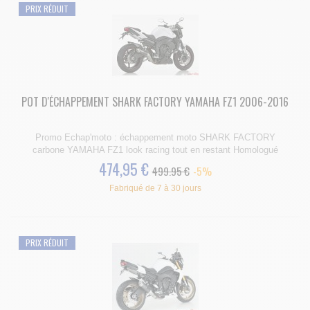
PRIX RÉDUIT
POT D'ÉCHAPPEMENT SHARK FACTORY YAMAHA FZ1 2006-2016
Promo Echap'moto : échappement moto SHARK FACTORY
carbone YAMAHA FZ1 look racing tout en restant Homologué
474,95 €
499.95 €
-5%
Fabriqué de 7 à 30 jours
PRIX RÉDUIT