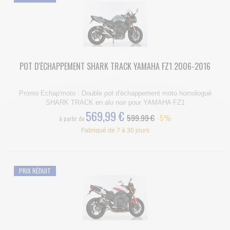
POT D'ÉCHAPPEMENT SHARK TRACK YAMAHA FZ1 2006-2016
Promo Echap'moto : Double pot d'échappement moto homologué
SHARK TRACK en alu noir pour YAMAHA FZ1
569,99 €
599.99 €
-5%
à partir de
Fabriqué de 7 à 30 jours
PRIX RÉDUIT