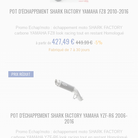
POT D'ÉCHAPPEMENT SHARK FACTORY YAMAHA FZ8 2010-2016
Promo Echap'moto : échappement moto SHARK FACTORY
carbone YAMAHA FZ8 look racing tout en restant Homologué
427,49 €
449.99 €
-5%
à partir de
Fabriqué de 7 à 30 jours
PRIX RÉDUIT
POT D'ÉCHAPPEMENT SHARK FACTORY YAMAHA YZF-R6 2006-
2016
Promo Echap'moto : échappement moto SHARK FACTORY
carbone YAMAHA YZF-R6 look racing tout en restant Homologué