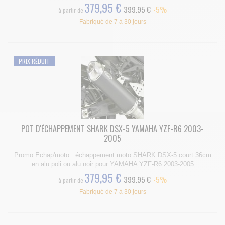
379,95 €
399.95 €
-5%
à partir de
Fabriqué de 7 à 30 jours
PRIX RÉDUIT
POT D'ÉCHAPPEMENT SHARK DSX-5 YAMAHA YZF-R6 2003-
2005
Promo Echap'moto : échappement moto SHARK DSX-5 court 36cm
en alu poli ou alu noir pour YAMAHA YZF-R6 2003-2005
379,95 €
399.95 €
-5%
à partir de
Fabriqué de 7 à 30 jours