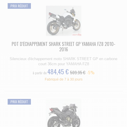
PRIX RÉDUIT
POT D'ÉCHAPPEMENT SHARK STREET GP YAMAHA FZ8 2010-
2016
Silencieux d'échappement moto SHARK STREET GP en carbone
court 36cm pour YAMAHA FZ8
484,45 €
509.95 €
-5%
à partir de
Fabriqué de 7 à 30 jours
PRIX RÉDUIT