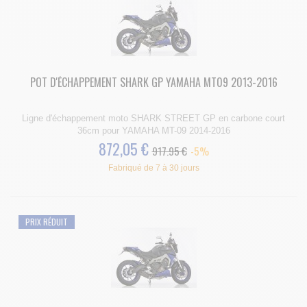
POT D'ÉCHAPPEMENT SHARK GP YAMAHA MT09 2013-2016
Ligne d'échappement moto SHARK STREET GP en carbone court
36cm pour YAMAHA MT-09 2014-2016
872,05 €
917.95 €
-5%
Fabriqué de 7 à 30 jours
PRIX RÉDUIT