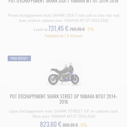
POT D'ÉCHAPPEMENT SHARK DSX-7 YAMAHA MT-07 2014-2016
Promo échappement moto SHARK DSX-7 inox poli ou inox noir mat
avec embout carbone pour YAMAHA MT-07 2014-2016
731,45 €
769.95 €
-5%
à partir de
Fabriqué de 7 à 30 jours
PRIX RÉDUIT
POT D'ÉCHAPPEMENT SHARK STREET GP YAMAHA MT07 2014-
2016
Ligne d'échappement moto SHARK STREET GP en carbone court
36cm pour YAMAHA MT-07 2014-2016
823,60 €
866.95 €
-5%