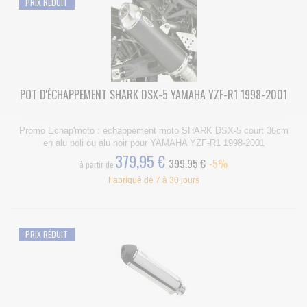
PRIX RÉDUIT
POT D'ÉCHAPPEMENT SHARK DSX-5 YAMAHA YZF-R1 1998-2001
Promo Echap'moto : échappement moto SHARK DSX-5 court 36cm
en alu poli ou alu noir pour YAMAHA YZF-R1 1998-2001
379,95 €
399.95 €
-5%
à partir de
Fabriqué de 7 à 30 jours
PRIX RÉDUIT