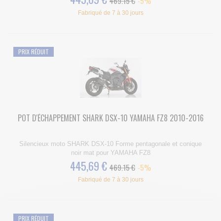
469.15 €
-5%
Fabriqué de 7 à 30 jours
PRIX RÉDUIT
POT D'ÉCHAPPEMENT SHARK DSX-10 YAMAHA FZ8 2010-2016
Silencieux moto SHARK DSX-10 Forme pentagonale et conique
noir mat pour YAMAHA FZ8
445,69 €
469.15 €
-5%
Fabriqué de 7 à 30 jours
PRIX RÉDUIT