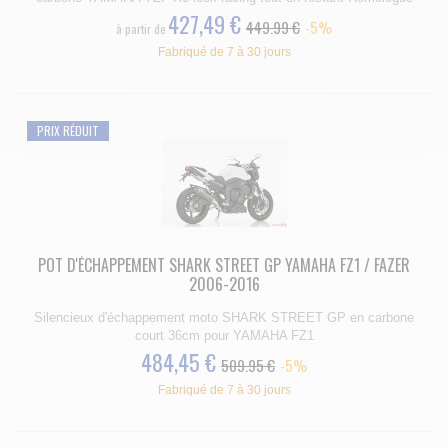
427,49 €
449.99 €
-5%
à partir de
Fabriqué de 7 à 30 jours
PRIX RÉDUIT
POT D'ÉCHAPPEMENT SHARK STREET GP YAMAHA FZ1 / FAZER
2006-2016
Silencieux d'échappement moto SHARK STREET GP en carbone
court 36cm pour YAMAHA FZ1
484,45 €
509.95 €
-5%
Fabriqué de 7 à 30 jours