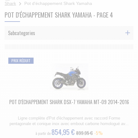
Shark
Pot d'échappement Shark Yamaha
POT D'ÉCHAPPEMENT SHARK YAMAHA
- PAGE 4
Subcategories
PRIX RÉDUIT
POT D'ÉCHAPPEMENT SHARK DSX-7 YAMAHA MT-09 2014-2016
Ligne complète d'Pot d'échappement avec raccord Forme
pentagonale et conique inox avec embout carbone homologué av...
854,95 €
899.95 €
-5%
à partir de