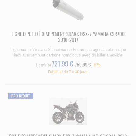
LIGNE D'POT D'ÉCHAPPEMENT SHARK DSX-7 YAMAHA XSR700
2016-2017
Ligne complète avec Silencieux en Forme pentagonale et conique
inox avec embout carbone homologué avec db killer amovible
721,99 €
759.99 €
-5%
à partir de
Fabriqué de 7 à 30 jours
PRIX RÉDUIT