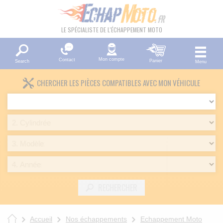
LE SPÉCIALISTE DE L'ÉCHAPPEMENT MOTO
Mon compte
Contact
Panier
Search
Menu
CHERCHER LES PIÈCES COMPATIBLES AVEC MON VÉHICULE
RECHERCHER
Accueil
Nos échappements
Echappement Moto