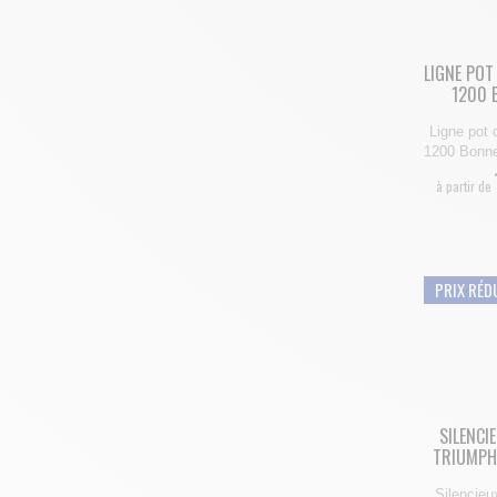
LIGNE PO
1200 
Ligne pot
1200 Bonnev
à partir de
PRIX RÉD
SILENCI
TRIUMPH 
Silencie