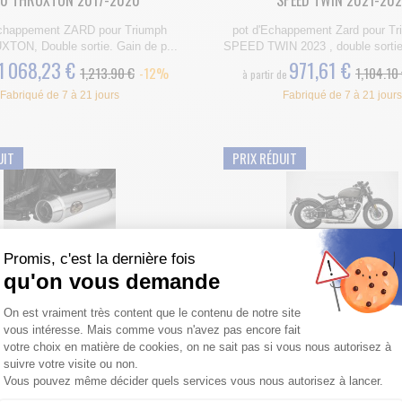
00 THRUXTON 2017-2020
SPEED TWIN 2021-20
Echappement ZARD pour Triumph
pot d'Echappement Zard pour Tr
TON, Double sortie. Gain de p...
SPEED TWIN 2023 , double sortie.
1 068,23 €
971,61 €
1,213.90 €
-12%
1,104.10
à partir de
Fabriqué de 7 à 21 jours
Fabriqué de 7 à 21 jours
UIT
PRIX RÉDUIT
Promis, c'est la dernière fois
EUX POT D'ECHAPPEMENT ZARD
COLLECTEUR POT ZARD TRIU
qu'on vous demande
É TRIUMPH 1200 BOBBER 202...
BOBBER 2017-2023 1200 SPEED
Plateforme de Gestion du Consentemen
On est vraiment très content que le contenu de notre site
ieux Pot d'Echappement ZARD
Collecteur pot ZARD pour Triu
vous intéresse. Mais comme vous n'avez pas encore fait
pour Triumph 1200 Bobber, Dou...
Bobber 1200 Speedmast
votre choix en matière de cookies, on ne sait pas si vous nous autorisez à
1 148,75 €
397,23 €
1,305.40 €
-12%
451.40 
suivre votre visite ou non.
à partir de
Vous pouvez même décider quels services vous nous autorisez à lancer.
Fabriqué de 7 à 21 jours
Fabriqué de 7 à 21 jours