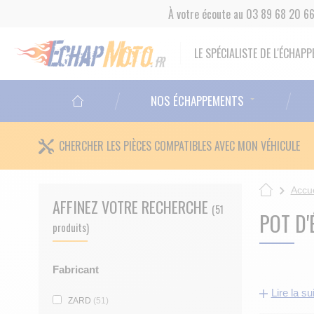
À votre écoute au 03 89 68 20 6
LE SPÉCIALISTE DE L'ÉCHA
NOS ÉCHAPPEMENTS
CHERCHER LES PIÈCES COMPATIBLES AVEC MON VÉHICULE
Accue
AFFINEZ VOTRE RECHERCHE
(51
POT D
produits)
Fabricant
Lire la su
ZARD
(51)