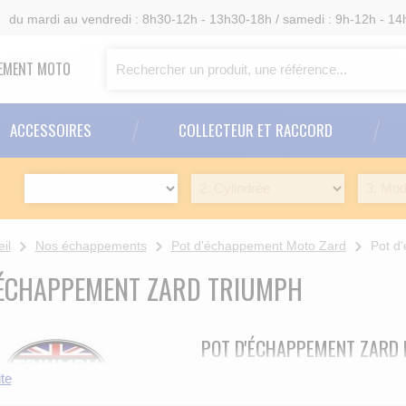
6
du mardi au vendredi : 8h30-12h - 13h30-18h / samedi : 9h-12h - 14
PPEMENT MOTO
ACCESSOIRES
COLLECTEUR ET RACCORD
il
Nos échappements
Pot d'échappement Moto Zard
Pot d'
'ÉCHAPPEMENT ZARD TRIUMPH
POT D'ÉCHAPPEMENT ZARD 
Echap'Moto vous propose des pot
ite
ZARD est un fabricant d'échappeme