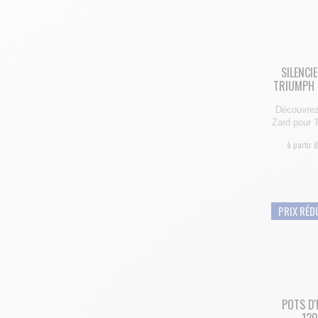
SILENCI
TRIUMPH 
Découvrez
Zard pour
à partir 
PRIX RÉD
POTS D