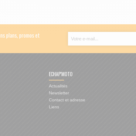
ns plans, promos et
ECHAP'MOTO
Actualités
Newsletter
Contact et adresse
Liens