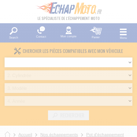
LE SPÉCIALISTE DE L'ÉCHAPPEMENT MOTO
Mon compte
Contact
Panier
Search
Menu
CHERCHER LES PIÈCES COMPATIBLES AVEC MON VÉHICULE
RECHERCHER
Accueil
Nos échappements
Pot d'échappement