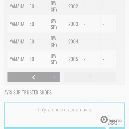
BW
YAMAHA
50
2002
-
-
-
SPY
BW
YAMAHA
50
2003
-
-
-
SPY
BW
YAMAHA
50
2004
-
-
-
SPY
BW
YAMAHA
50
2005
-
-
-
SPY
AVIS SUR TRUSTED SHOPS
Il n'y a encore aucun avis.