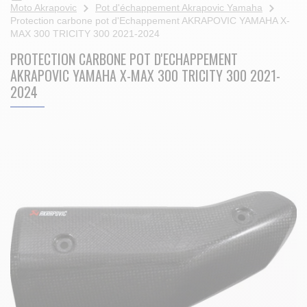
Moto Akrapovic
Pot d'échappement Akrapovic Yamaha
Protection carbone pot d'Echappement AKRAPOVIC YAMAHA X-
MAX 300 TRICITY 300 2021-2024
PROTECTION CARBONE POT D'ECHAPPEMENT
AKRAPOVIC YAMAHA X-MAX 300 TRICITY 300 2021-
2024