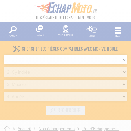
LE SPÉCIALISTE DE L'ÉCHAPPEMENT MOTO
Mon compte
Contact
Panier
Search
Menu
CHERCHER LES PIÈCES COMPATIBLES AVEC MON VÉHICULE
RECHERCHER
Accueil
Nos échappements
Pot d'Echappement