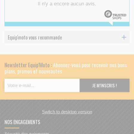
Il n'y a encore aucun avis.
Equip'moto vous recommande
Newsletter Equip'Moto :
Abonnez-vous pour recevoir nos bons
plans, promos et nouveautés
Switch to desktop version
NOS ENGAGEMENTS
Sécurité des paiements