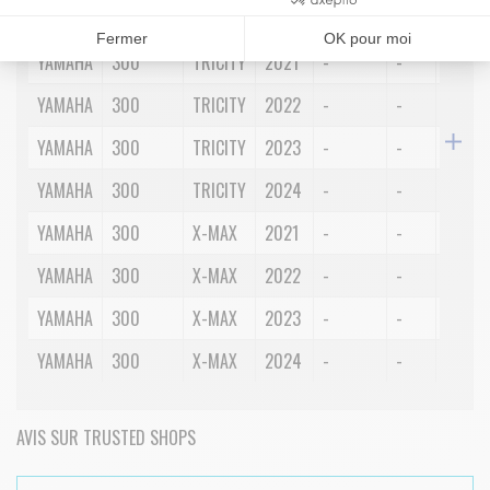
Consentements certifiés par
RECHERCHER
Fermer
OK pour moi
YAMAHA
300
TRICITY
2021
-
-
-
YAMAHA
300
TRICITY
2022
-
-
-
YAMAHA
300
TRICITY
2023
-
-
-
YAMAHA
300
TRICITY
2024
-
-
-
YAMAHA
300
X-MAX
2021
-
-
-
YAMAHA
300
X-MAX
2022
-
-
-
YAMAHA
300
X-MAX
2023
-
-
-
YAMAHA
300
X-MAX
2024
-
-
-
AVIS SUR TRUSTED SHOPS