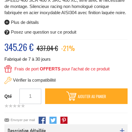
SPEED 400 SCR 400 X SRC 400 XC, livré avec le nécessaire
de montage.
Silencieux racing non homologué conique
fabriquée en acier inoxydable
AISI304 avec finition laquée noire.
Plus de détails
Posez une question sur ce produit
345.26
€
437.04 €
-21%
Fabriqué de 7 à 30 jours
Frais de port
OFFERTS
pour l’achat de ce produit
Vérifier la compatibilité
AJOUTER AU PANIER
Qté
Envoyer par mail
Description détaillée