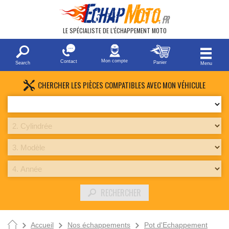
LE SPÉCIALISTE DE L'ÉCHAPPEMENT MOTO
Mon compte
Contact
Panier
Search
Menu
CHERCHER LES PIÈCES COMPATIBLES AVEC MON VÉHICULE
RECHERCHER
Accueil
Nos échappements
Pot d'Echappement