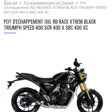
Moto Ixil
Pot d'échappement Ixil Triumph
Pot
d'Echappement IXIL RB RACE XTREM BLACK TRIUMPH SPEED
400 SCR 400 X SRC 400 XC
POT D'ECHAPPEMENT IXIL RB RACE XTREM BLACK
TRIUMPH SPEED 400 SCR 400 X SRC 400 XC