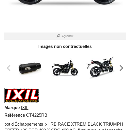
Agrandir
Images non contractuelles
Marque
IXIL
Référence
CT4225RB
pot d'Échappements ixil RB RACE XTREM BLACK TRIUMPH