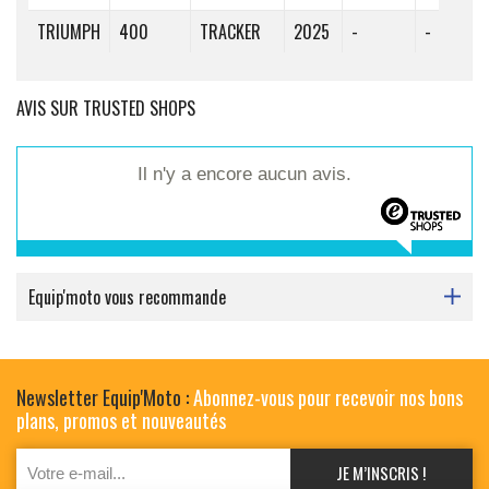
TRIUMPH
400
TRACKER
2025
-
-
-
AVIS SUR TRUSTED SHOPS
Il n'y a encore aucun avis.
Equip'moto vous recommande
Newsletter Equip'Moto :
Abonnez-vous pour recevoir nos bons
plans, promos et nouveautés