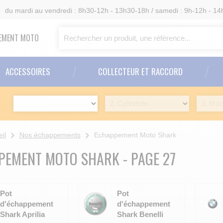
6
du mardi au vendredi : 8h30-12h - 13h30-18h / samedi : 9h-12h - 14
PPEMENT MOTO
ACCESSOIRES
COLLECTEUR ET RACCORD
il
Nos échappements
Echappement Moto Shark
PEMENT MOTO SHARK
- PAGE 27
Pot
Pot
d'échappement
d'échappement
Shark Aprilia
Shark Benelli