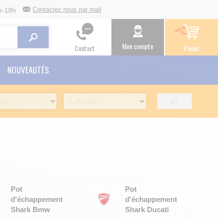
Contactez nous par mail
h-18h
Mon compte
Contact
Panier
NOUVEAUTÉS
Pot
Pot
d'échappement
d'échappement
Shark Bmw
Shark Ducati