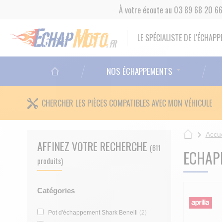
À votre écoute au 03 89 68 20 6
LE SPÉCIALISTE DE L'ÉCHA
NOS ÉCHAPPEMENTS
CHERCHER LES PIÈCES COMPATIBLES AVEC MON VÉHICULE
Accue
AFFINEZ VOTRE RECHERCHE
(611
ECHAP
produits)
Catégories
Pot d'échappement Shark Benelli
(2)