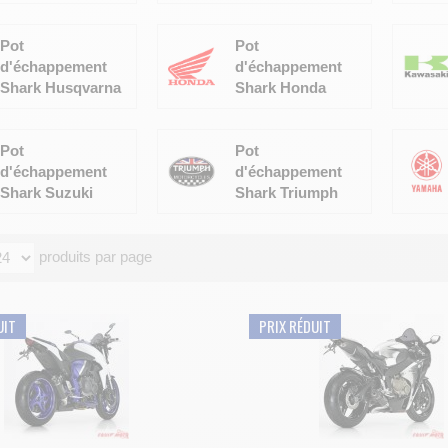
Pot
Pot
d'échappement
d'échappement
Shark Husqvarna
Shark Honda
Pot
Pot
d'échappement
d'échappement
Shark Suzuki
Shark Triumph
produits par page
UIT
PRIX RÉDUIT