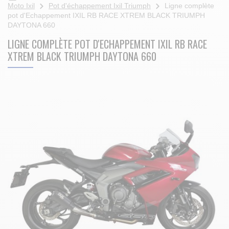
Moto Ixil
Pot d'échappement Ixil Triumph
Ligne complète
pot d'Echappement IXIL RB RACE XTREM BLACK TRIUMPH
DAYTONA 660
LIGNE COMPLÈTE POT D'ECHAPPEMENT IXIL RB RACE
XTREM BLACK TRIUMPH DAYTONA 660