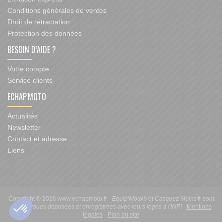
Conditions générales de ventes
Droit de rétractation
Protection des données
BESOIN D’AIDE ?
Votre compte
Service clients
ECHAP'MOTO
Actualités
Newsletter
Contact et adresse
Liens
Copyright © 2026 www.echapmoto.fr -
Equip'Moto® et Casquez Moins® sont
des marques déposées et enregistrées avec leurs logos à l'INPI
-
Mentions
légales
-
Plan du site