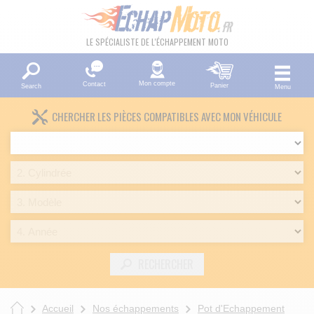
LE SPÉCIALISTE DE L'ÉCHAPPEMENT MOTO
Mon compte
Contact
Panier
Search
Menu
CHERCHER LES PIÈCES COMPATIBLES AVEC MON VÉHICULE
RECHERCHER
Accueil
Nos échappements
Pot d'Echappement