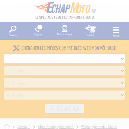
LE SPÉCIALISTE DE L'ÉCHAPPEMENT MOTO
Mon compte
Contact
Panier
Search
Menu
CHERCHER LES PIÈCES COMPATIBLES AVEC MON VÉHICULE
RECHERCHER
Accueil
Nos échappements
Echappement Moto