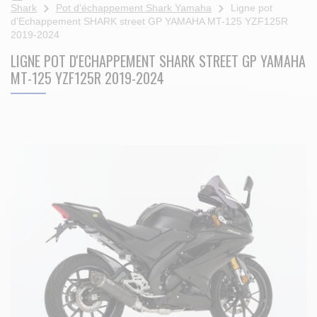
Shark
Pot d'échappement Shark Yamaha
Ligne pot
d'Echappement SHARK street GP YAMAHA MT-125 YZF125R
2019-2024
LIGNE POT D'ECHAPPEMENT SHARK STREET GP YAMAHA
MT-125 YZF125R 2019-2024