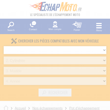
LE SPÉCIALISTE DE L'ÉCHAPPEMENT MOTO
Mon compte
Contact
Panier
Search
Menu
CHERCHER LES PIÈCES COMPATIBLES AVEC MON VÉHICULE
RECHERCHER
Accueil
Nos échappements
Pot d'échappement