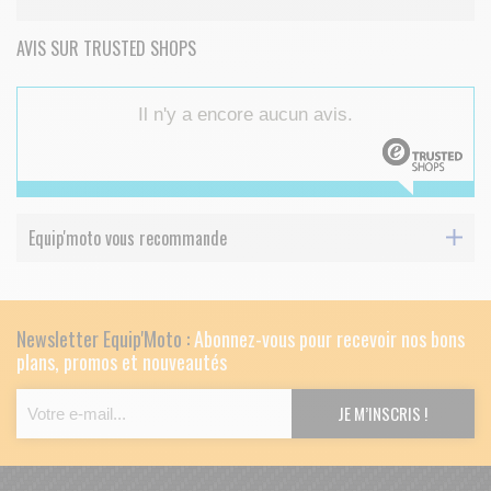
AVIS SUR TRUSTED SHOPS
Il n'y a encore aucun avis.
Equip'moto vous recommande
Newsletter Equip'Moto :
Abonnez-vous pour recevoir nos bons
plans, promos et nouveautés