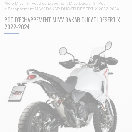
Moto Mivv
Pot d'échappement Mivv Ducati
Pot
d'Echappement MIVV DAKAR DUCATI DESERT X 2022-2024
POT D'ECHAPPEMENT MIVV DAKAR DUCATI DESERT X
2022-2024