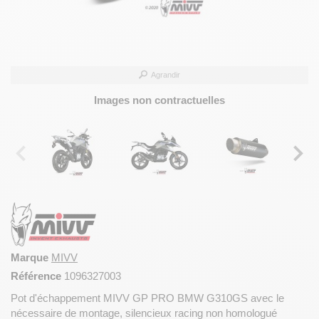
Agrandir
Images non contractuelles
Marque
MIVV
Référence
1096327003
Pot d'échappement MIVV GP PRO BMW G310GS avec le
nécessaire de montage, silencieux racing non homologué