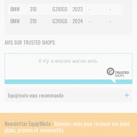
BMW
310
G310GS
2023
-
-
-
BMW
310
G310GS
2024
-
-
-
AVIS SUR TRUSTED SHOPS
Il n'y a encore aucun avis.
Equip'moto vous recommande
Newsletter Equip'Moto :
Abonnez-vous pour recevoir nos bons
plans, promos et nouveautés