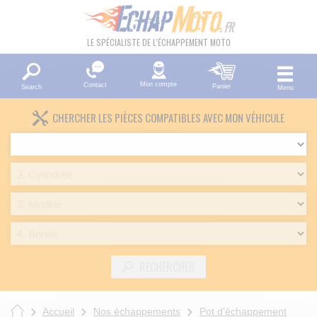
LE SPÉCIALISTE DE L'ÉCHAPPEMENT MOTO
Mon compte
Contact
Panier
Search
Menu
CHERCHER LES PIÈCES COMPATIBLES AVEC MON VÉHICULE
RECHERCHER
Accueil
Nos échappements
Pot d'échappement