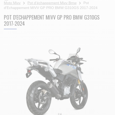
Moto Mivv
Pot d'échappement Mivv Bmw
Pot
d'Echappement MIVV GP PRO BMW G310GS 2017-2024
POT D'ECHAPPEMENT MIVV GP PRO BMW G310GS
2017-2024