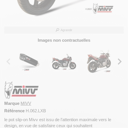
Agrandir
Images non contractuelles
Marque
MIVV
Référence
H.062.LXB
le pot slip-on Mivv est issu de l’attention maximale vers le
design, en vue de satisfaire ceux qui souhaitent