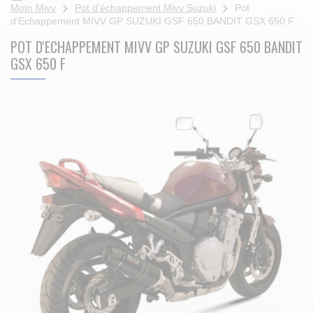
Moto Mivv
Pot d'échappement Mivv Suzuki
Pot
d'Echappement MIVV GP SUZUKI GSF 650 BANDIT GSX 650 F
POT D'ECHAPPEMENT MIVV GP SUZUKI GSF 650 BANDIT
GSX 650 F