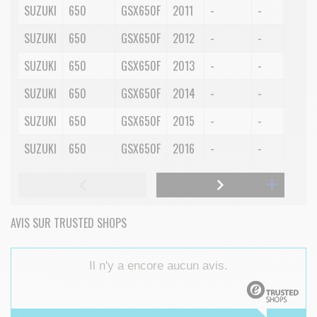
SUZUKI
650
GSX650F
2011
-
-
-
SUZUKI
650
GSX650F
2012
-
-
-
SUZUKI
650
GSX650F
2013
-
-
-
SUZUKI
650
GSX650F
2014
-
-
-
SUZUKI
650
GSX650F
2015
-
-
-
SUZUKI
650
GSX650F
2016
-
-
-
AVIS SUR TRUSTED SHOPS
Il n'y a encore aucun avis.