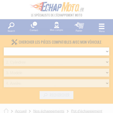
LE SPÉCIALISTE DE L'ÉCHAPPEMENT MOTO
Mon compte
Contact
Panier
Search
Menu
CHERCHER LES PIÈCES COMPATIBLES AVEC MON VÉHICULE
RECHERCHER
Accueil
Nos échappements
Pot d'échappement