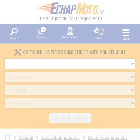
LE SPÉCIALISTE DE L'ÉCHAPPEMENT MOTO
Mon compte
Contact
Panier
Search
Menu
CHERCHER LES PIÈCES COMPATIBLES AVEC MON VÉHICULE
RECHERCHER
Accueil
Nos échappements
Pot d'Échappement