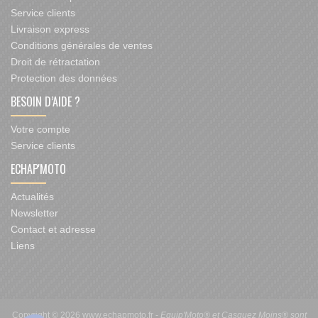
Service clients
Livraison express
Conditions générales de ventes
Droit de rétractation
Protection des données
BESOIN D’AIDE ?
Votre compte
Service clients
ECHAP'MOTO
Actualités
Newsletter
Contact et adresse
Liens
Copyright © 2026 www.echapmoto.fr -
Equip'Moto® et Casquez Moins® sont