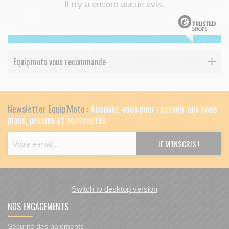
Il n'y a encore aucun avis.
Equip'moto vous recommande
Newsletter Equip'Moto :
Abonnez-vous pour recevoir nos bons
plans, promos et nouveautés
Switch to desktop version
NOS ENGAGEMENTS
Sécurité des paiements