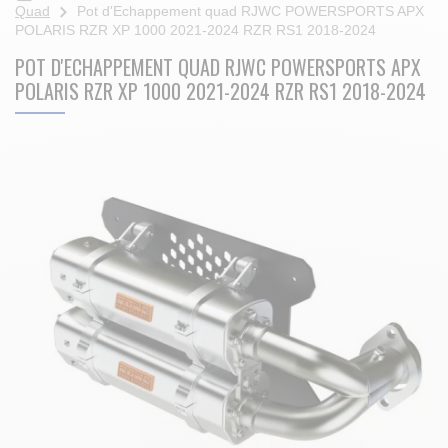
Quad
Pot d'Echappement quad RJWC POWERSPORTS APX
POLARIS RZR XP 1000 2021-2024 RZR RS1 2018-2024
POT D'ECHAPPEMENT QUAD RJWC POWERSPORTS APX
POLARIS RZR XP 1000 2021-2024 RZR RS1 2018-2024