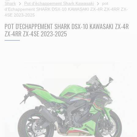
Shark
Pot d'échappement Shark Kawasaki
pot
d'Echappement SHARK DSX-10 KAWASAKI ZX-4R ZX-4RR ZX-
4SE 2023-2025
POT D'ECHAPPEMENT SHARK DSX-10 KAWASAKI ZX-4R
ZX-4RR ZX-4SE 2023-2025