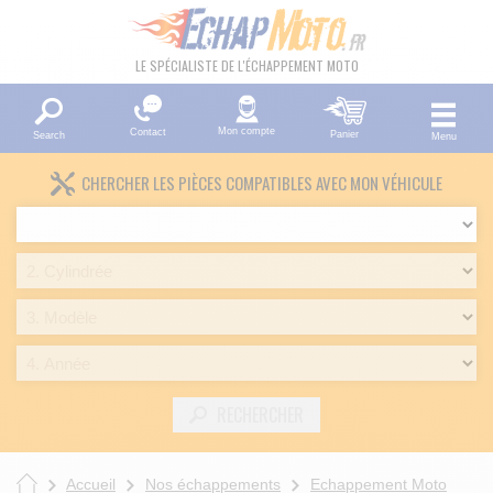
LE SPÉCIALISTE DE L'ÉCHAPPEMENT MOTO
Mon compte
Contact
Panier
Search
Menu
CHERCHER LES PIÈCES COMPATIBLES AVEC MON VÉHICULE
RECHERCHER
Accueil
Nos échappements
Echappement Moto