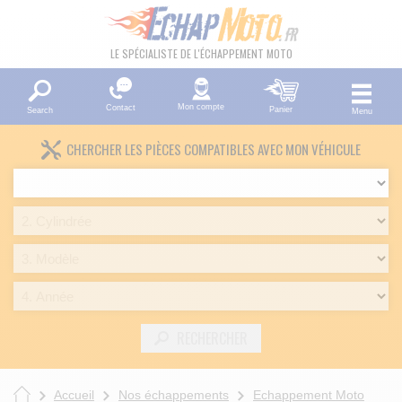
LE SPÉCIALISTE DE L'ÉCHAPPEMENT MOTO
Mon compte
Contact
Panier
Search
Menu
CHERCHER LES PIÈCES COMPATIBLES AVEC MON VÉHICULE
RECHERCHER
Accueil
Nos échappements
Echappement Moto