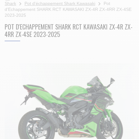
Shark
Pot d'échappement Shark Kawasaki
Pot
d'Echappement SHARK RCT KAWASAKI ZX-4R ZX-4RR ZX-4SE
2023-2025
POT D'ECHAPPEMENT SHARK RCT KAWASAKI ZX-4R ZX-
4RR ZX-4SE 2023-2025