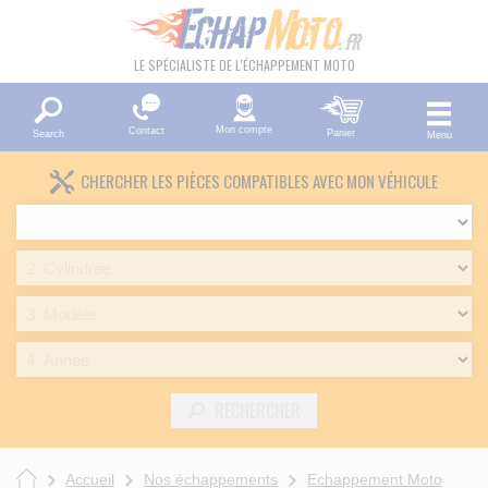
LE SPÉCIALISTE DE L'ÉCHAPPEMENT MOTO
Mon compte
Contact
Panier
Search
Menu
CHERCHER LES PIÈCES COMPATIBLES AVEC MON VÉHICULE
RECHERCHER
Accueil
Nos échappements
Echappement Moto