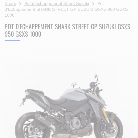
Shark
Pot d'échappement Shark Suzuki
Pot
d'Echappement SHARK STREET GP SUZUKI GSXS 950 GSXS
1000
POT D'ECHAPPEMENT SHARK STREET GP SUZUKI GSXS
950 GSXS 1000