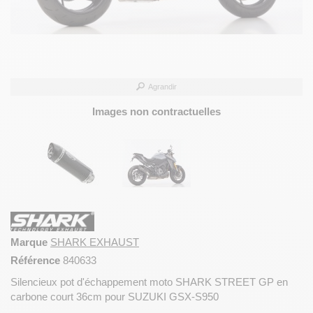
Agrandir
Images non contractuelles
Marque
SHARK EXHAUST
Référence
840633
Silencieux pot d'échappement moto SHARK STREET GP en
carbone court 36cm pour SUZUKI GSX-S950